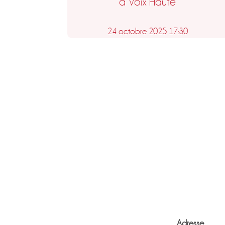
à Voix Haute
24 octobre 2025 17:30
Paginatio
des
publicati
Adresse