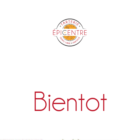
Epicentre
Bientot