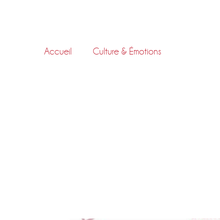
Skip
to
content
Accueil
Culture & Émotions