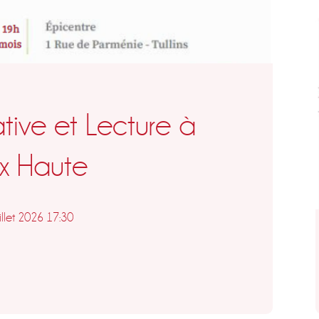
ative et Lecture à
x Haute
illet 2026 17:30