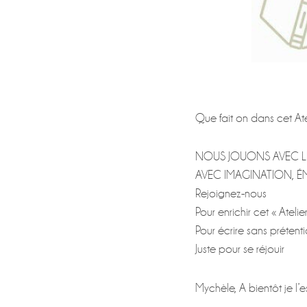
Que fait on dans cet Ate
NOUS JOUONS AVEC LE
AVEC IMAGINATION, 
Rejoignez-nous
Pour enrichir cet « Ateli
Pour écrire sans prétent
Juste pour se réjouir
Mychèle, A bientôt je l’e