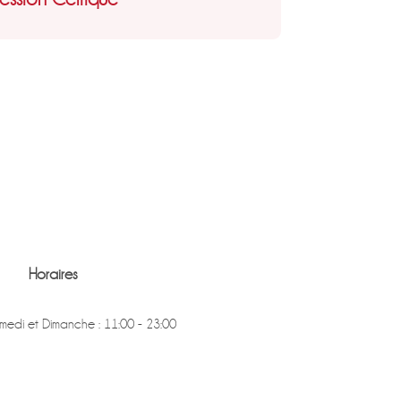
Horaires
medi et Dimanche : 11:00 - 23:00