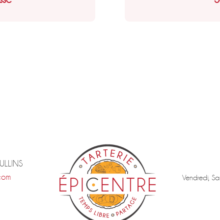
TULLINS
com
Vendredi, Sa