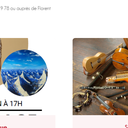
9 78 ou auprès de Florent
sse
S