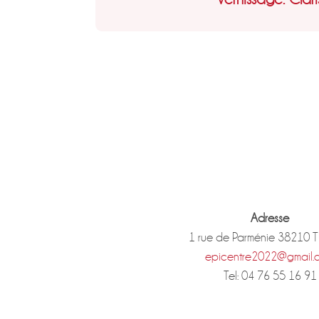
Adresse
1 rue de Parménie 38210 
epicentre2022@gmail.
Tel: 04 76 55 16 91