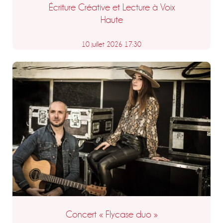
Écriture Créative et Lecture à Voix
Haute
10 juillet 2026 17:30
Concert « Flycase duo »