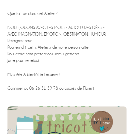
Que fait on dans cet Atelier ?
NOUS JOUONS AVEC LES MOTS – AUTOUR DES IDÉES –
AVEC IMAGINATION, ÉMOTION, OBSTINATION, HUMOUR
Rejoignez-nous
Pour enrichir cet « Atelier » de votre personnalité
Pour écrire sans prétentions, sans jugements
Juste pour se réjouir
Mychèle, A bientôt je l’espère !
Confirmer au 06 26 31 39 78 ou auprès de Florent