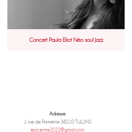
Concert Paula Eliot Néo soul Jazz
Adresse
1 rue de Parménie 38210 TULLINS
epicentre2022@gmail.com