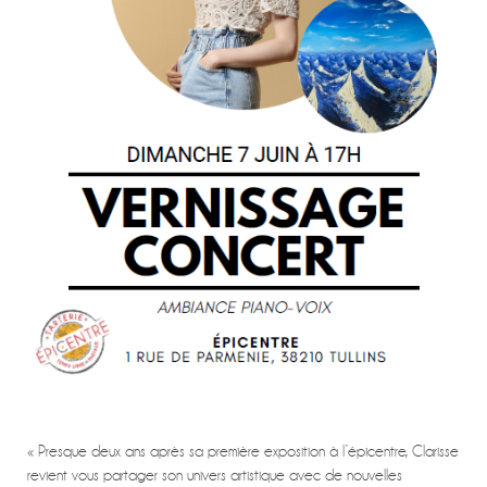
« Presque deux ans après sa première exposition à l’épicentre, Clarisse
revient vous partager son univers artistique avec de nouvelles