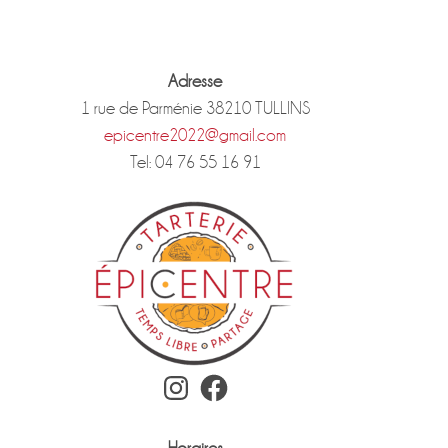
Adresse
1 rue de Parménie 38210 TULLINS
epicentre2022@gmail.com
Tel: 04 76 55 16 91
Instagram
Facebook