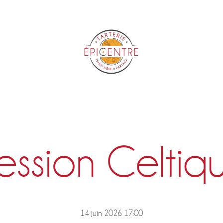
Epicentre
ession Celtiq
14 juin 2026 17:00