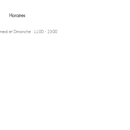
Horaires
medi et Dimanche : 11:00 - 23:00