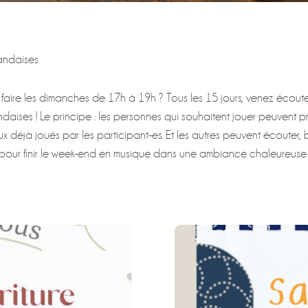
landaises
aire les dimanches de 17h à 19h ? Tous les 15 jours, venez écoute
ndaises ! Le principe : les personnes qui souhaitent jouer peuvent
ux déjà joués par les participant-es. Et les autres peuvent écouter,
 pour finir le week-end en musique dans une ambiance chaleureuse 