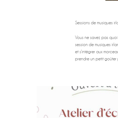
Sessions de musiques ir
Vous ne savez pas quoi f
session de musiques irla
et s’intégrer aux morcea
prendre un petit goûter