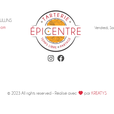
TULLINS
com
Vendredi, Sa
Instagram
Facebook
© 2023 All rights reserved - Réalisé avec
par
KREATYS