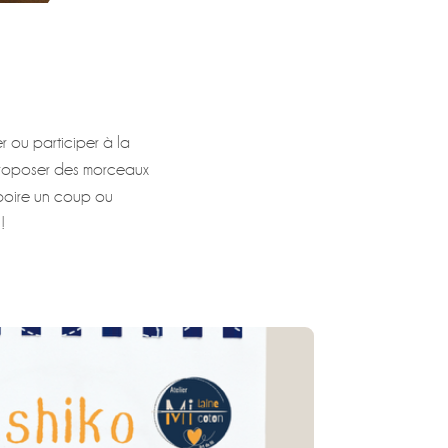
r ou participer à la
 proposer des morceaux
 boire un coup ou
!