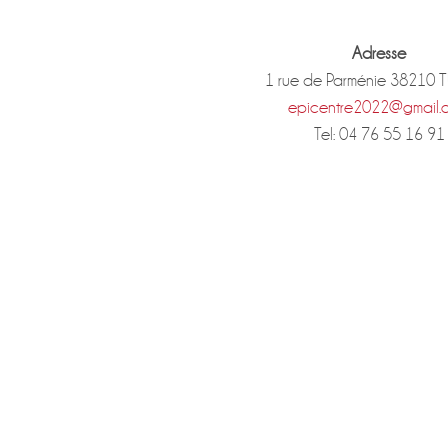
Adresse
1 rue de Parménie 38210 
epicentre2022@gmail.
Tel: 04 76 55 16 91