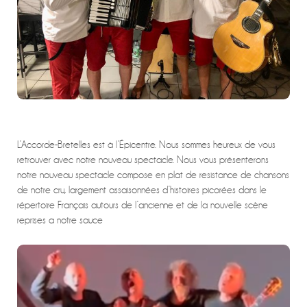
L’Accorde-Bretelles est à l’Épicentre. Nous sommes heureux de vous
retrouver avec notre nouveau spectacle. Nous vous présenterons
notre nouveau spectacle compose en plat de resistance de chansons
de notre cru, largement assaisonnées d’histoires picorées dans le
répertoire Français autours de l’ancienne et de la nouvelle scène
reprises a notre sauce