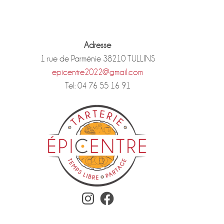
Adresse
1 rue de Parménie 38210 TULLINS
epicentre2022@gmail.com
Tel: 04 76 55 16 91
Instagram
Facebook