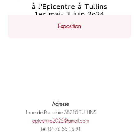
Exposition
Adresse
1 rue de Parménie 38210 TULLINS
epicentre2022@gmail.com
Tel: 04 76 55 16 91