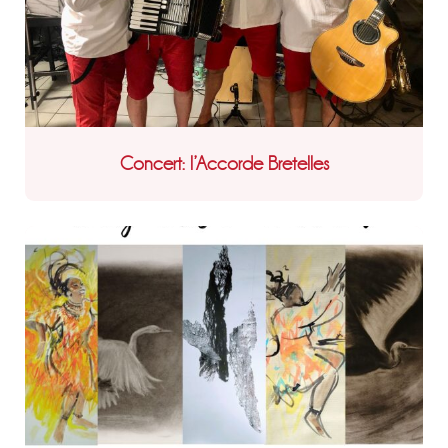
Concert: l’Accorde Bretelles