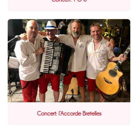
Concert: l’Accorde Bretelles