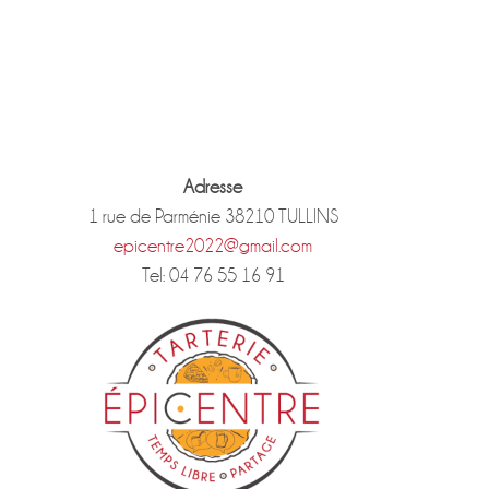
Adresse
1 rue de Parménie 38210 TULLINS
epicentre2022@gmail.com
Tel: 04 76 55 16 91