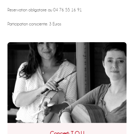
Reservation obligatoire au 04 76 55 16 91
Participation consciente: 3 Euros
Concert: T O U