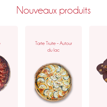
Nouveaux produits
e
Tarte Truite – Autour
du lac