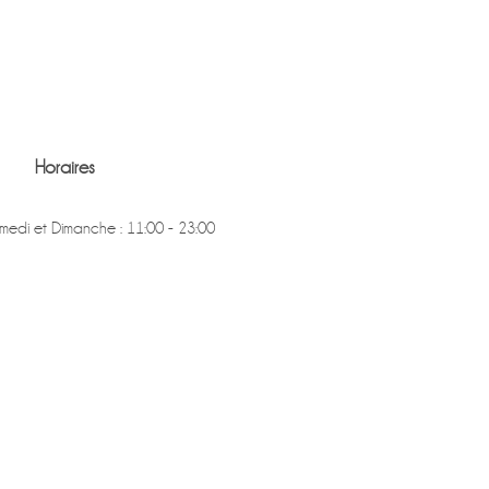
Horaires
medi et Dimanche : 11:00 - 23:00