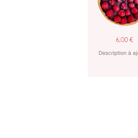
6,00
€
Description à aj