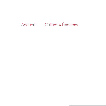
Skip
to
content
Accueil
Culture & Émotions