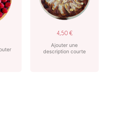
4,50
€
Ajouter une
outer
description courte