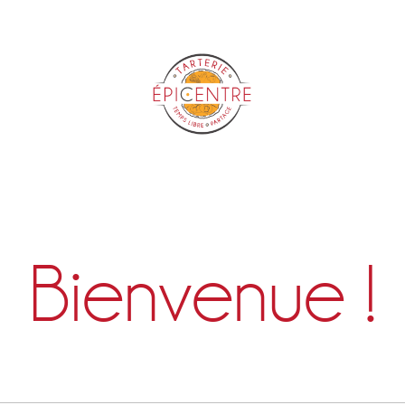
Epicentre
Bienvenue !