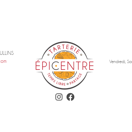
TULLINS
com
Vendredi, Sa
Instagram
Facebook