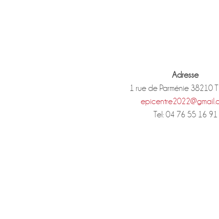
Adresse
1 rue de Parménie 38210 
epicentre2022@gmail.
Tel: 04 76 55 16 91