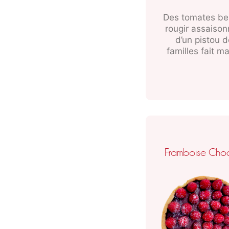
Des tomates bel
rougir assaiso
d’un pistou 
familles fait m
Framboise Cho