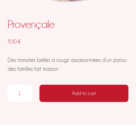
Provençale
9,50
€
Des tomates belles à rougir assaisonnées d’un pistou
des familles fait maison
Provençale quantity
Add to cart