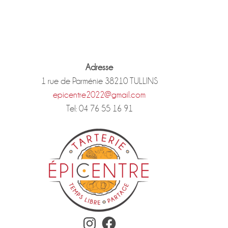
Adresse
1 rue de Parménie 38210 TULLINS
epicentre2022@gmail.com
Tel: 04 76 55 16 91
Instagram
Facebook