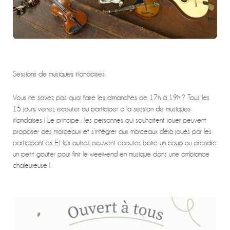
Sessions de musiques irlandaises
Vous ne savez pas quoi faire les dimanches de 17h à 19h ? Tous les
15 jours, venez écouter ou participer à la session de musiques
irlandaises ! Le principe : les personnes qui souhaitent jouer peuvent
proposer des morceaux et s’intégrer aux morceaux déjà joués par les
participant-es. Et les autres peuvent écouter, boire un coup ou prendre
un petit goûter pour finir le week-end en musique dans une ambiance
chaleureuse !