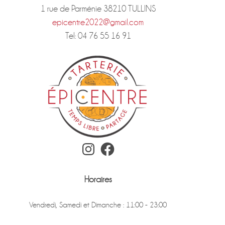
1 rue de Parménie 38210 TULLINS
epicentre2022@gmail.com
Tel: 04 76 55 16 91
Instagram
Facebook
Horaires
Vendredi, Samedi et Dimanche : 11:00 - 23:00