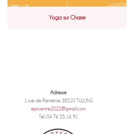
Yoga sur Chaise
Adresse
1 rue de Parménie 38210 TULLINS
epicentre2022@gmail.com
Tel: 04 76 55 16 91