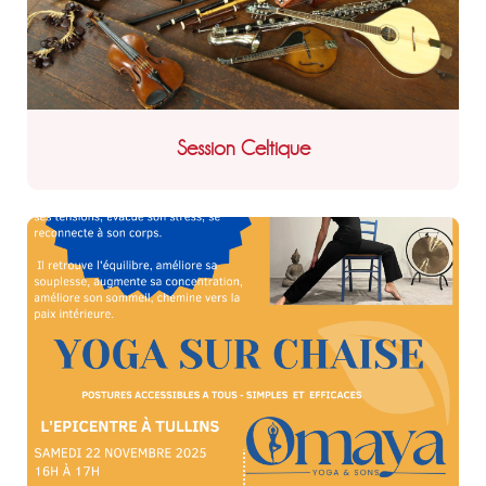
Session Celtique