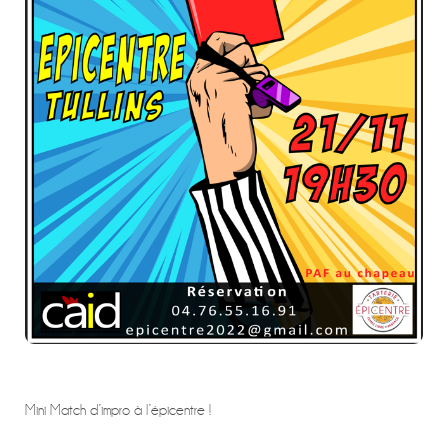
Mini Match d’impro à l’épicentre !