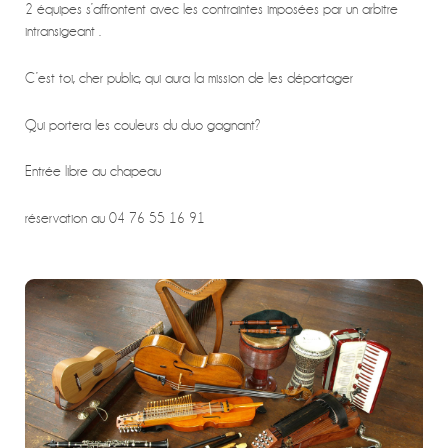
2 équipes s’affrontent avec les contraintes imposées par un arbitre
intransigeant .
C’est toi, cher public, qui aura la mission de les départager
Qui portera les couleurs du duo gagnant?
Entrée libre au chapeau
réservation au 04 76 55 16 91