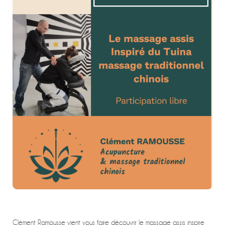
Clément Ramousse vient vous faire découvrir le massage assis inspire