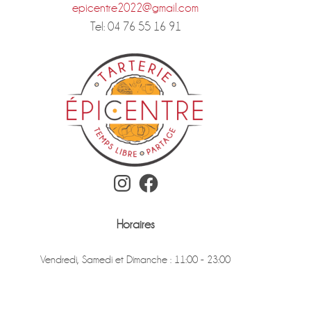
epicentre2022@gmail.com
Tel: 04 76 55 16 91
Instagram
Facebook
Horaires
Vendredi, Samedi et Dimanche : 11:00 - 23:00