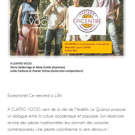
Exceptionel! Ce mercredi a 18h!
A CUATRO VOCES vient de la ville de Medellin. Le Quatuor propose
un dialogue entre la culture académique et populaire. Son répertoire
revisite des pièces traditionnelles leur donnant des sonorités
contemporaines. Une pépite colombienne à venir découvrir !