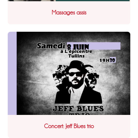
Massages assis
Concert: Jeff Blues trio