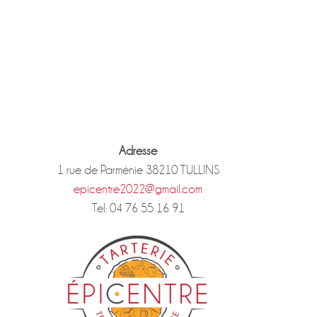
Adresse
1 rue de Parménie 38210 TULLINS
epicentre2022@gmail.com
Tel: 04 76 55 16 91