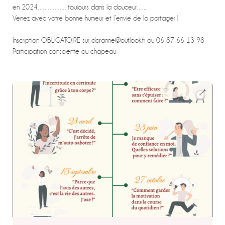
en 2024…………toujours dans la douceur…..
Venez avec votre bonne humeur et l’envie de la partager !
Inscription OBLIGATOIRE sur daranne@outlook.fr ou 06 87 66 13 98
Participation consciente au chapeau