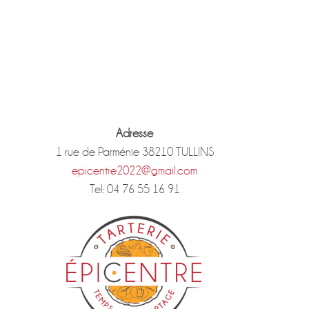
Adresse
1 rue de Parménie 38210 TULLINS
epicentre2022@gmail.com
Tel: 04 76 55 16 91