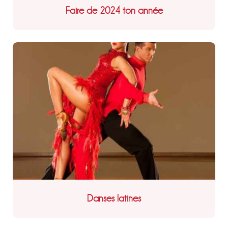
Faire de 2024 ton année
Danses latines