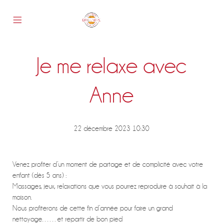
Skip
to
content
Mobile
Epicentre
Menu
Toggle
Je me relaxe avec
s
Anne
22 décembre 2023 10:30
Venez profiter d’un moment de partage et de complicité avec votre
enfant (dès 5 ans) :
Massages, jeux, relaxations que vous pourrez reproduire à souhait à la
maison.
Nous profiterons de cette fin d’année pour faire un grand
nettoyage……et repartir de bon pied