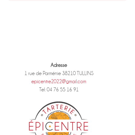
Adresse
1 rue de Parménie 38210 TULLINS
epicentre2022@gmail.com
Tel: 04 76 55 16 91