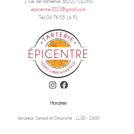
1 rue de Parménie 38210 TULLINS
epicentre2022@gmail.com
Tel: 04 76 55 16 91
Instagram
Facebook
Horaires
Vendredi, Samedi et Dimanche : 11:00 - 23:00