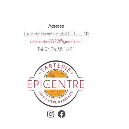
Adresse
1 rue de Parménie 38210 TULLINS
epicentre2022@gmail.com
Tel: 04 76 55 16 91
Instagram
Facebook