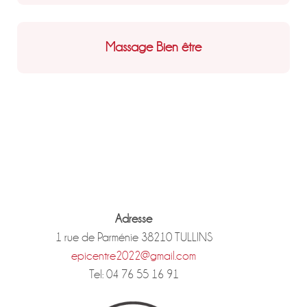
Massage Bien être
Adresse
1 rue de Parménie 38210 TULLINS
epicentre2022@gmail.com
Tel: 04 76 55 16 91