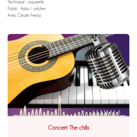
Technique : aquarelle
Public : Ados / adultes
Avec Cécile Freitas
Concert: The chills