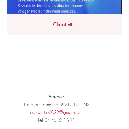
Chant vital
Adresse
1 rue de Parménie 38210 TULLINS
epicentre2022@gmail.com
Tel: 04 76 55 16 91