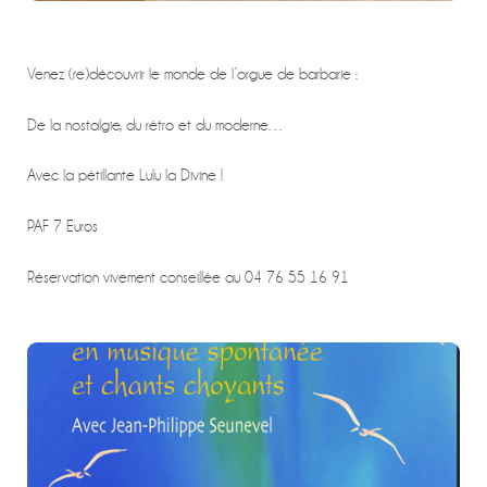
Venez (re)découvrir le monde de l’orgue de barbarie :
De la nostalgie, du rétro et du moderne…
Avec la pétillante Lulu la Divine !
PAF 7 Euros
Réservation vivement conseillée au 04 76 55 16 91