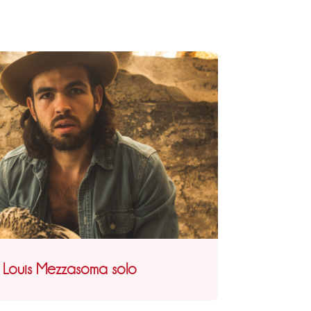
 Louis Mezzasoma solo