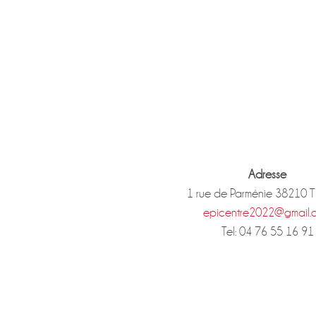
Adresse
1 rue de Parménie 38210 
epicentre2022@gmail.
Tel: 04 76 55 16 91