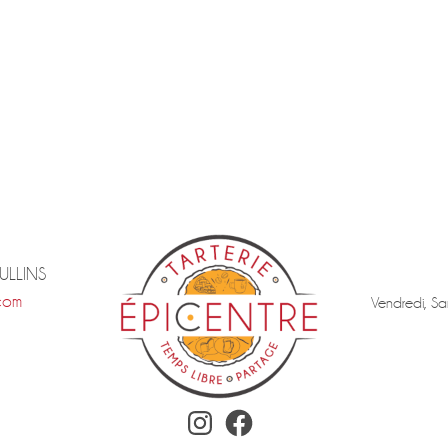
TULLINS
com
Vendredi, Sa
Instagram
Facebook