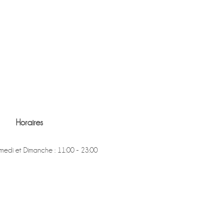
Horaires
medi et Dimanche : 11:00 - 23:00