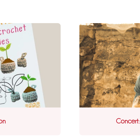
ton
Concert: