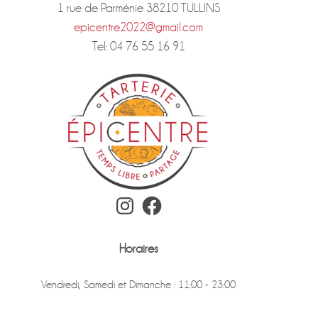
1 rue de Parménie 38210 TULLINS
epicentre2022@gmail.com
Tel: 04 76 55 16 91
Instagram
Facebook
Horaires
Vendredi, Samedi et Dimanche : 11:00 - 23:00