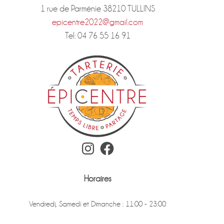
1 rue de Parménie 38210 TULLINS
epicentre2022@gmail.com
Tel: 04 76 55 16 91
Instagram
Facebook
Horaires
Vendredi, Samedi et Dimanche : 11:00 - 23:00