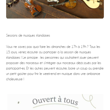
Sessions de musiques irlandaises
Vous ne savez pas quoi faire les dimanches de 17h à 19h ? Tous les
15 jours, venez écouter ou participer à la session de musiques
irlandaises ! Le principe : les personnes qui souhaitent jouer peuvent
proposer des morceaux et s’intégrer aux morceaux déjà joués par les
participant-es. Et les autres peuvent écouter, boire un coup ou prendre
un petit goûter pour finir le week-end en musique dans une ambiance
chaleureuse !