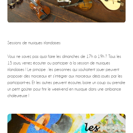
Sessions de musiques irlandaises
Vous ne savez pas quoi faire les dimanches de 17h à 19h ? Tous les
15 jours, venez écouter ou participer à la session de musiques
irlandaises ! Le principe : les personnes qui souhaitent jouer peuvent
proposer des morceaux et s’intégrer aux morceaux déjà joués par les
participant-es. Et les autres peuvent écouter, boire un coup ou prendre
un petit goûter pour finir le week-end en musique dans une ambiance
chaleureuse !