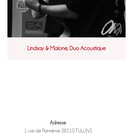
Lindsay & Malone, Duo Acoustique
Adresse
1 rue de Parménie 38210 TULLINS