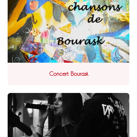
Concert: Bourask