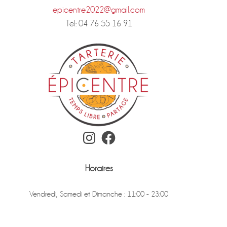
epicentre2022@gmail.com
Tel: 04 76 55 16 91
Instagram
Facebook
Horaires
Vendredi, Samedi et Dimanche : 11:00 - 23:00