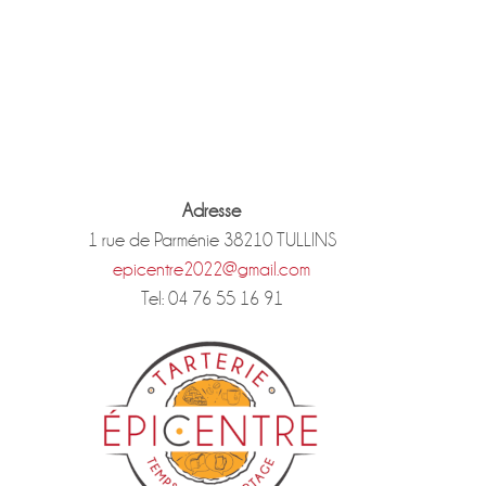
Adresse
1 rue de Parménie 38210 TULLINS
epicentre2022@gmail.com
Tel: 04 76 55 16 91