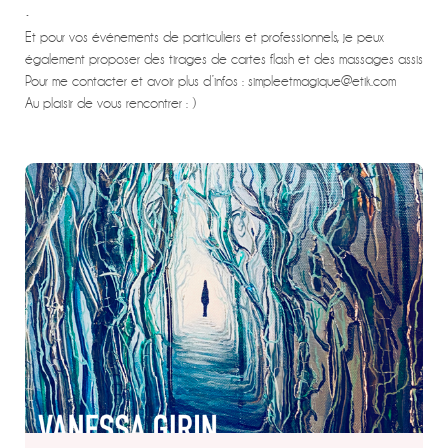
•
Et pour vos événements de particuliers et professionnels, je peux
également proposer des tirages de cartes flash et des massages assis
Pour me contacter et avoir plus d’infos : simpleetmagique@etik.com
Au plaisir de vous rencontrer : )