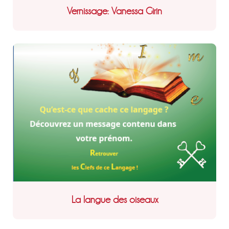
Vernissage: Vanessa Girin
La langue des oiseaux