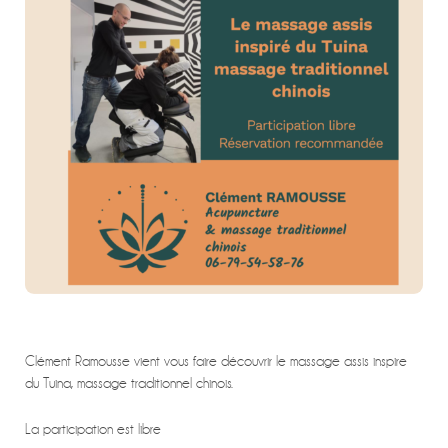
Clément Ramousse vient vous faire découvrir le massage assis inspire
du Tuina, massage traditionnel chinois.
La participation est libre