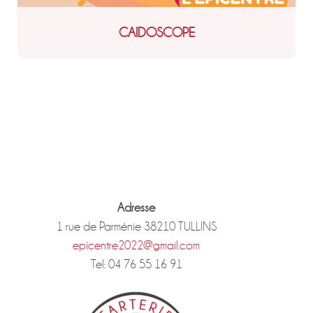
CAIDOSCOPE
Adresse
1 rue de Parménie 38210 TULLINS
epicentre2022@gmail.com
Tel: 04 76 55 16 91