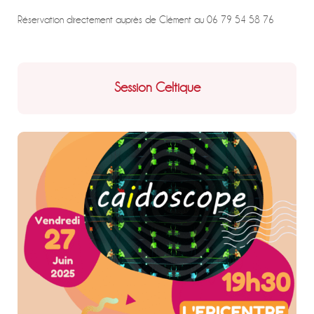
Réservation directement auprès de Clément au 06 79 54 58 76
Session Celtique