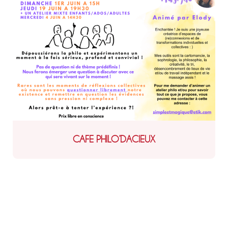
CAFE PHILO’DACIEUX