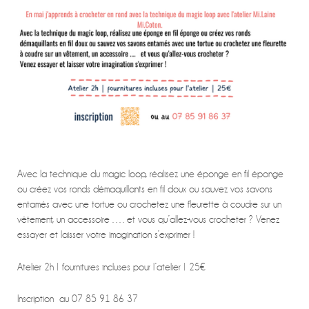
Avec la technique du magic loop, réalisez une éponge en fil éponge
ou créez vos ronds démaquillants en fil doux ou sauvez vos savons
entamés avec une tortue ou crochetez une fleurette à coudre sur un
vêtement, un accessoire …. et vous qu’allez-vous crocheter ? Venez
essayer et laisser votre imagination s’exprimer !
Atelier 2h | fournitures incluses pour l’atelier | 25€
Inscription au 07 85 91 86 37