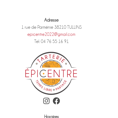
Adresse
1 rue de Parménie 38210 TULLINS
epicentre2022@gmail.com
Tel: 04 76 55 16 91
Instagram
Facebook
Horaires