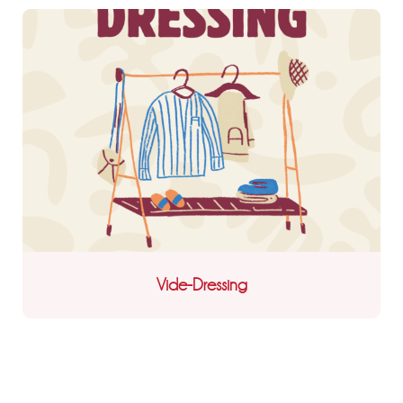
Vide-Dressing