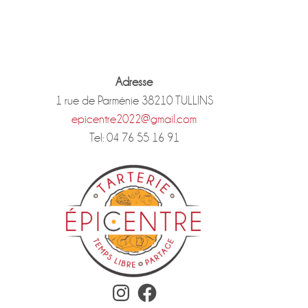
Adresse
1 rue de Parménie 38210 TULLINS
epicentre2022@gmail.com
Tel: 04 76 55 16 91
Instagram
Facebook