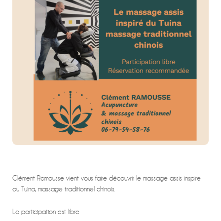
Clément Ramousse vient vous faire découvrir le massage assis inspire
du Tuina, massage traditionnel chinois.
La participation est libre