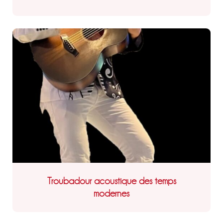
Troubadour acoustique des temps
modernes