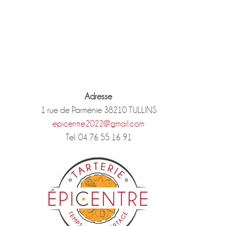
Adresse
1 rue de Parménie 38210 TULLINS
epicentre2022@gmail.com
Tel: 04 76 55 16 91