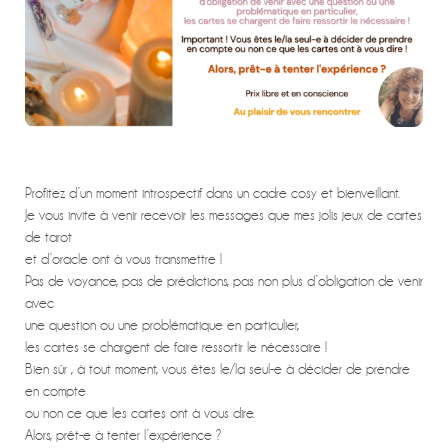
Profitez d’un moment introspectif dans un cadre cosy et bienveillant.
Je vous invite à venir recevoir les messages que mes jolis jeux de cartes
de tarot
et d’oracle ont à vous transmettre !
Pas de voyance, pas de prédictions, pas non plus d’obligation de venir
avec
une question ou une problématique en particulier,
les cartes se chargent de faire ressortir le nécessaire !
Bien sûr , à tout moment, vous êtes le/la seul-e à décider de prendre
en compte
ou non ce que les cartes ont à vous dire.
Alors, prêt-e à tenter l’expérience ?