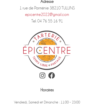
Adresse
1 rue de Parménie 38210 TULLINS
epicentre2022@gmail.com
Tel: 04 76 55 16 91
Instagram
Facebook
Horaires
Vendredi, Samedi et Dimanche : 11:00 - 23:00