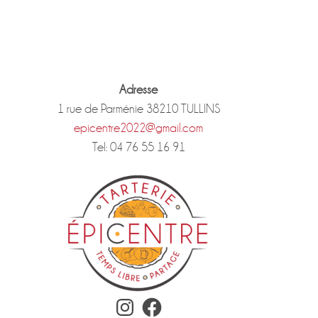
Adresse
1 rue de Parménie 38210 TULLINS
epicentre2022@gmail.com
Tel: 04 76 55 16 91
Instagram
Facebook