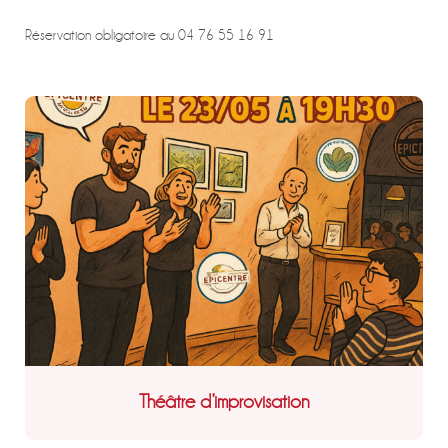
Réservation obligatoire au 04 76 55 16 91
Théâtre d’improvisation