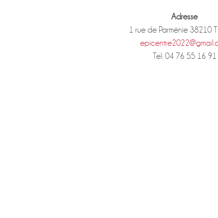
Adresse
1 rue de Parménie 38210 
epicentre2022@gmail.
Tel: 04 76 55 16 91