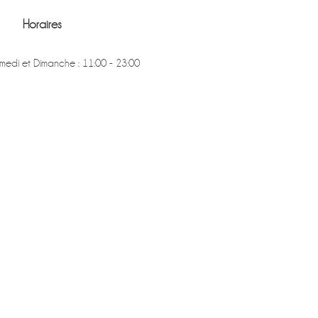
Horaires
medi et Dimanche : 11:00 - 23:00