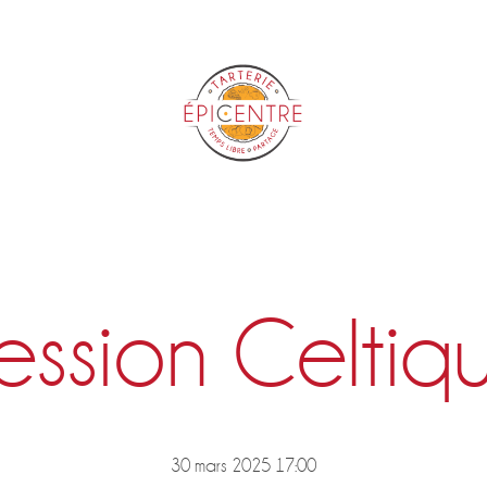
Epicentre
ession Celtiq
30 mars 2025 17:00