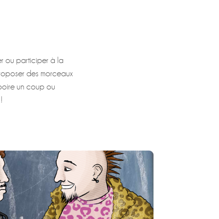
r ou participer à la
 proposer des morceaux
 boire un coup ou
!