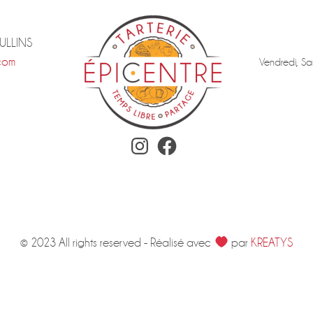
TULLINS
com
Vendredi, Sa
Instagram
Facebook
© 2023 All rights reserved - Réalisé avec
par
KREATYS