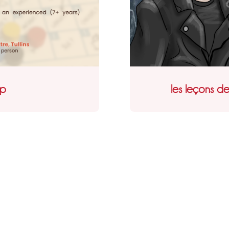
op
les leçons d