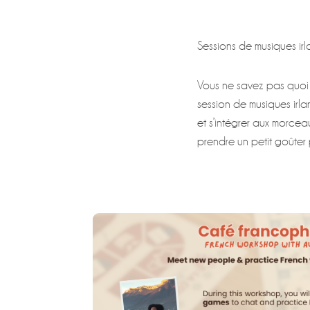
Sessions de musiques ir
Vous ne savez pas quoi f
session de musiques irla
et s’intégrer aux morcea
prendre un petit goûter