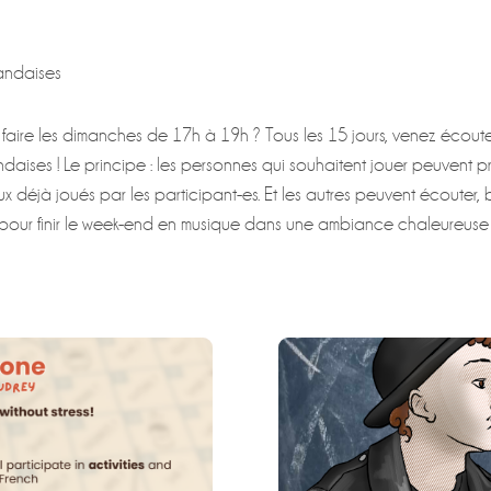
landaises
aire les dimanches de 17h à 19h ? Tous les 15 jours, venez écoute
ndaises ! Le principe : les personnes qui souhaitent jouer peuvent
ux déjà joués par les participant-es. Et les autres peuvent écouter,
 pour finir le week-end en musique dans une ambiance chaleureuse 