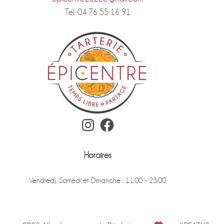
Tel: 04 76 55 16 91
Instagram
Facebook
Horaires
Vendredi, Samedi et Dimanche : 11:00 - 23:00