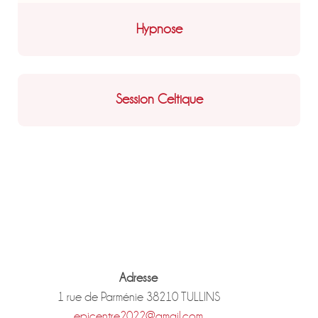
Hypnose
Session Celtique
Adresse
1 rue de Parménie 38210 TULLINS
epicentre2022@gmail.com