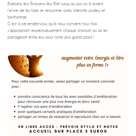
Barbara, leur Brassens, leur Brel. Jusqu’au jour où ils eurent
l’envie de les faire se rencontrer avec intensité, pudeur et
bonhommie.
C’est à ce rendez-vous qu’ils nous convient, tous trois
s’appropriant respectueusement chaque chanson ou se les
partageant entre eux pour notre plus grand plaisir !