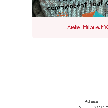
Atelier: MiLaine, M
Adresse