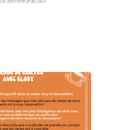
ique dansante et jeu plus