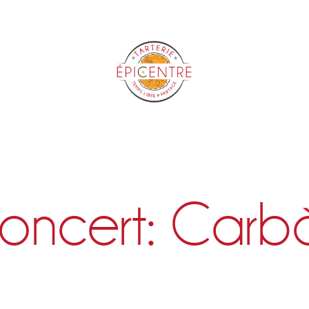
Epicentre
oncert: Carb