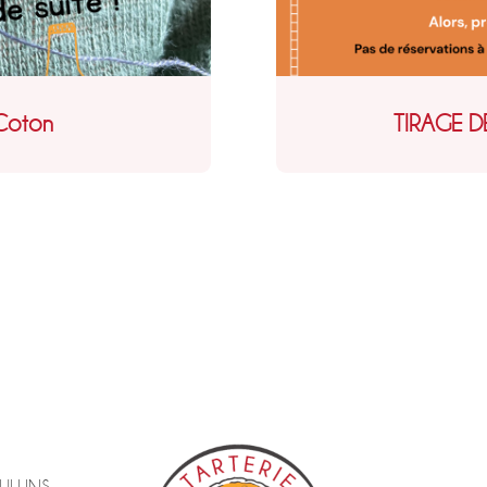
iCoton
TIRAGE 