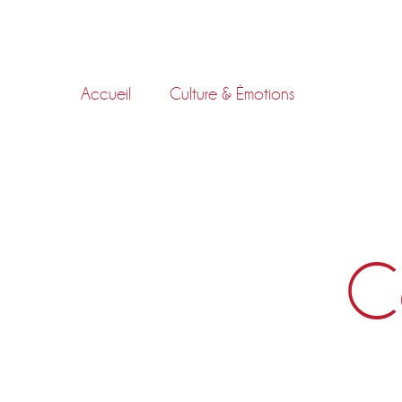
Skip
to
content
Accueil
Culture & Émotions
C