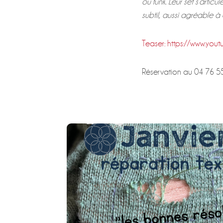
ou funk. Leur set s’artic
subtil, aussi agréable 
Teaser: https://www.you
Réservation au 04 76 5