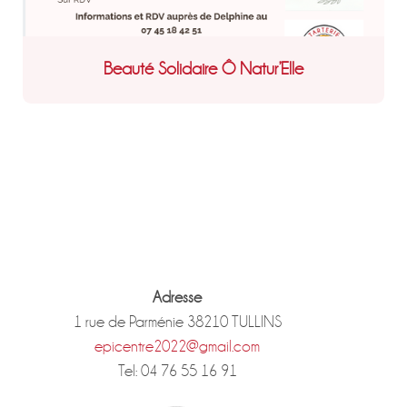
Beauté Solidaire Ô Natur’Elle
Adresse
1 rue de Parménie 38210 TULLINS
epicentre2022@gmail.com
Tel: 04 76 55 16 91