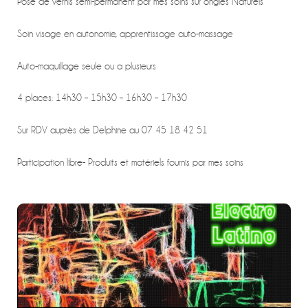
Pose de vernis semi-permanent par mes soins sur ongles Naturels
Soin visage en autonomie, apprentissage auto-massage
Auto-maquillage seule ou a plusieurs
4 places: 14h30 – 15h30 – 16h30 – 17h30
Sur RDV auprès de Delphine au 07 45 18 42 51
Participation libre- Produits et matériels fournis par mes soins