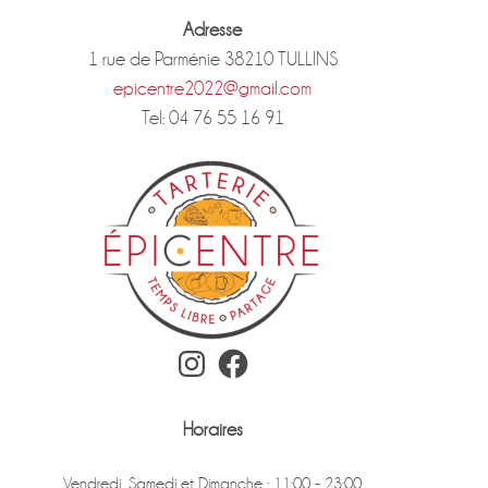
Adresse
1 rue de Parménie 38210 TULLINS
epicentre2022@gmail.com
Tel: 04 76 55 16 91
Instagram
Facebook
Horaires
Vendredi, Samedi et Dimanche : 11:00 - 23:00