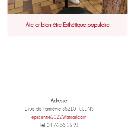
Atelier bien-être Esthétique populaire
Adresse
1 rue de Parménie 38210 TULLINS
epicentre2022@gmail.com
Tel: 04 76 55 16 91