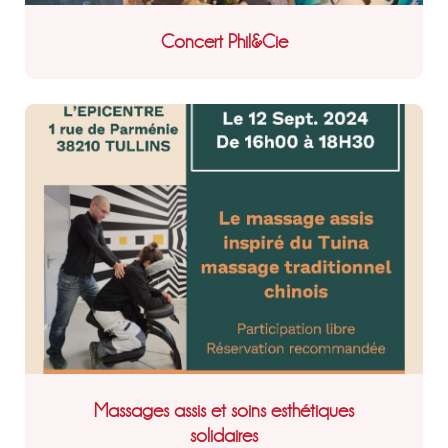
Concert Phil&Cie
Massages assis et soins esthétiques
solidaires