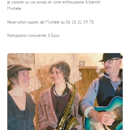
Je compte sur vos envies et votre enthousiasme. A bientôt
Mychèle
Réservation auprès de Mychèle au 06 26 31 39 78
Participation consciente: 3 Euros