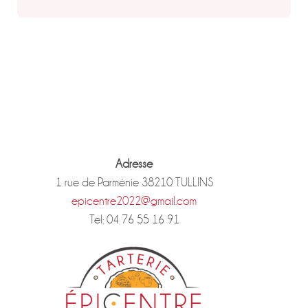
Adresse
1 rue de Parménie 38210 TULLINS
epicentre2022@gmail.com
Tel: 04 76 55 16 91