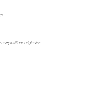
s.
e compositions originales