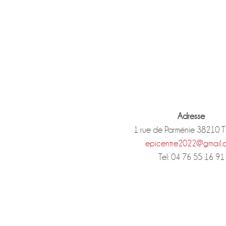
Adresse
1 rue de Parménie 38210 
epicentre2022@gmail.
Tel: 04 76 55 16 91