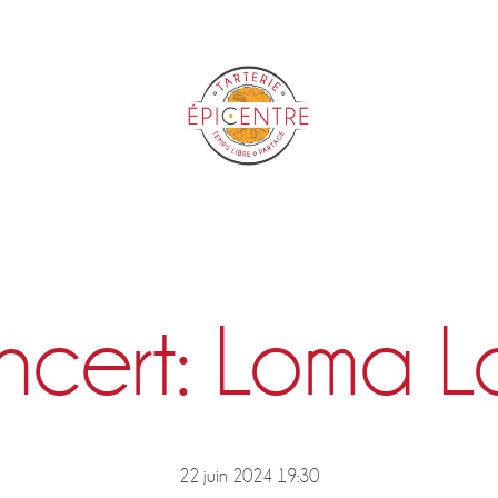
Epicentre
cert: Loma 
22 juin 2024 19:30