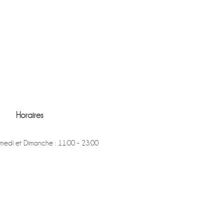
Horaires
medi et Dimanche : 11:00 - 23:00