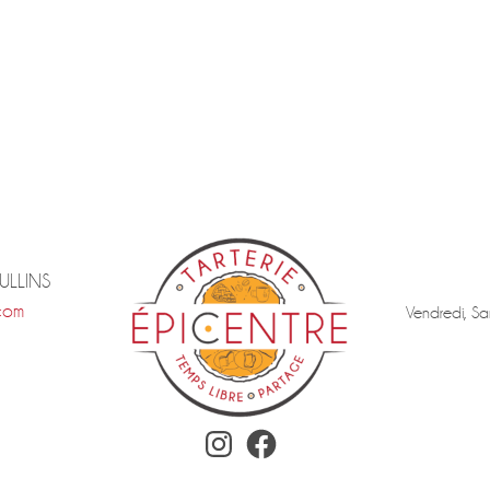
TULLINS
com
Vendredi, Sa
Instagram
Facebook