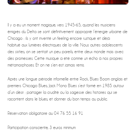
Il y a eu un moment magique, vers 1945-65, quand les musiciens
émigrés du Delta se sont définitivement approprié l’énergie urbaine de
Chicago : ils y ont inventé un feeling encore rustique et déjà
habitué aux lumières électriques de la ville. Nous autres adolescents
des sixties, on se sentait un peu pareils, entre deux monde mais avec
des promesses. Cette musique a été comme un écho à nos propres
métamorphoses. Et on ne s’en est jamais remis.
Après une longue période informelle entre Rock, Blues Boom anglais et
premiers Chicago Blues, Jack Mono Blues s’est formé en 1985 autour
d’un désir : partager la crudité ou la sagesse des histoires qui se
racontent dans le blues, et donner du bon temps au public.
Réservation obligatoire au 04 76 55 16 91
Participation consciente, 3 euros minimum