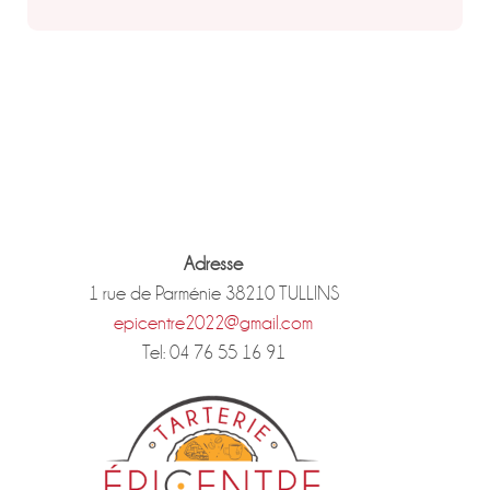
Adresse
1 rue de Parménie 38210 TULLINS
epicentre2022@gmail.com
Tel: 04 76 55 16 91