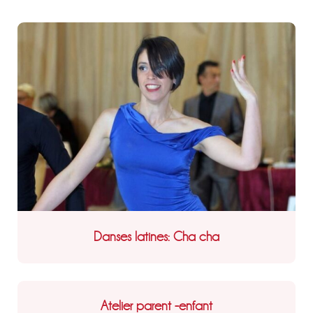
Danses latines: Cha cha
Atelier parent -enfant