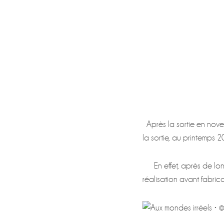
Après la sortie en nov
la sortie, au printemps
En effet, après de longs
réalisation avant fabricati