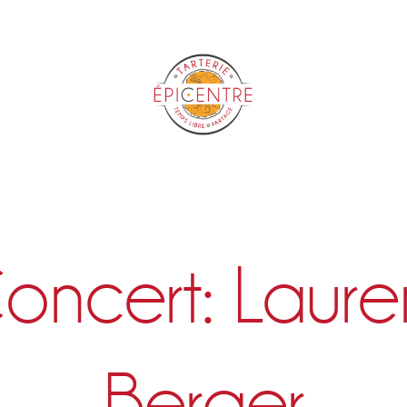
Epicentre
oncert: Laure
Berger