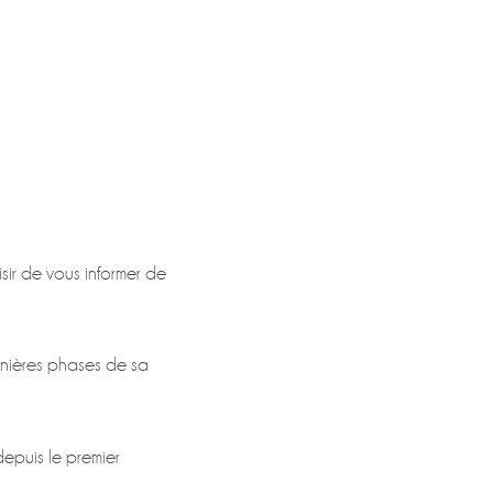
aisir de vous informer de
rnières phases de sa
depuis le premier