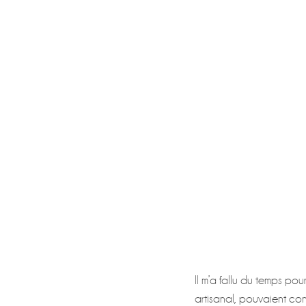
Il m’a fallu du temps pou
artisanal, pouvaient con