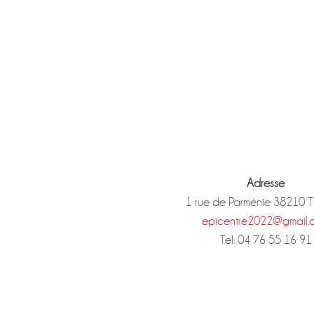
Adresse
1 rue de Parménie 38210 
epicentre2022@gmail.
Tel: 04 76 55 16 91