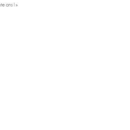
e ans ! »