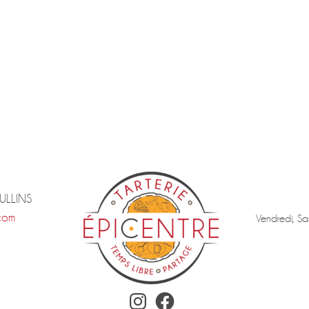
TULLINS
com
Vendredi, Sa
Instagram
Facebook