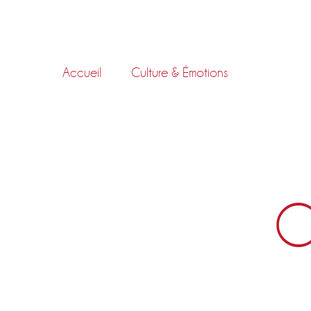
Skip
to
content
Accueil
Culture & Émotions
C