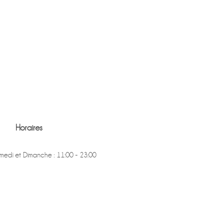
Horaires
medi et Dimanche : 11:00 - 23:00