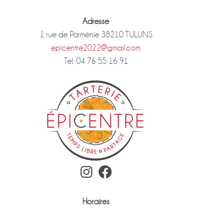
Adresse
1 rue de Parménie 38210 TULLINS
epicentre2022@gmail.com
Tel: 04 76 55 16 91
Instagram
Facebook
Horaires