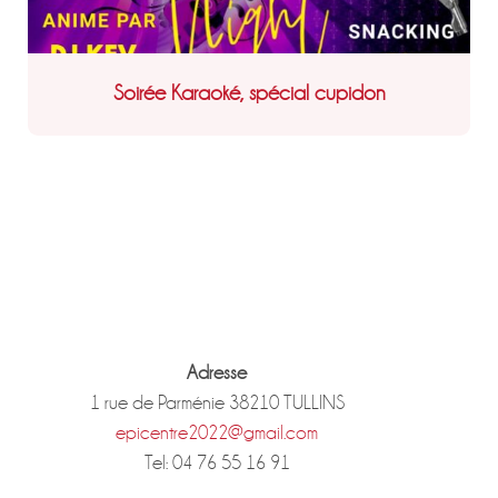
Soirée Karaoké, spécial cupidon
Adresse
1 rue de Parménie 38210 TULLINS
epicentre2022@gmail.com
Tel: 04 76 55 16 91