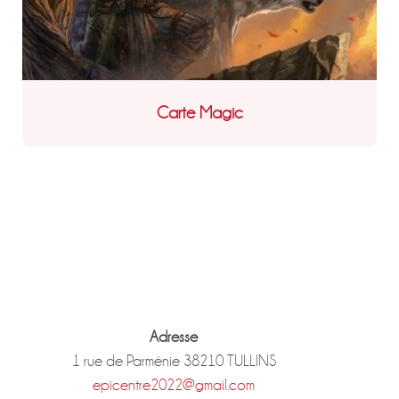
Carte Magic
Adresse
1 rue de Parménie 38210 TULLINS
epicentre2022@gmail.com