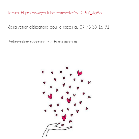
Teaser: https://www.youtube.com/watch?v=C3ii7_zfgAo
Réservation obligatoire pour le repas au 04 76 55 16 91
Participation consciente 3 Euros minimum