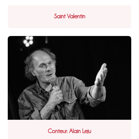
Saint Valentin
Conteur: Alain Leju