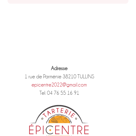
Adresse
1 rue de Parménie 38210 TULLINS
epicentre2022@gmail.com
Tel: 04 76 55 16 91