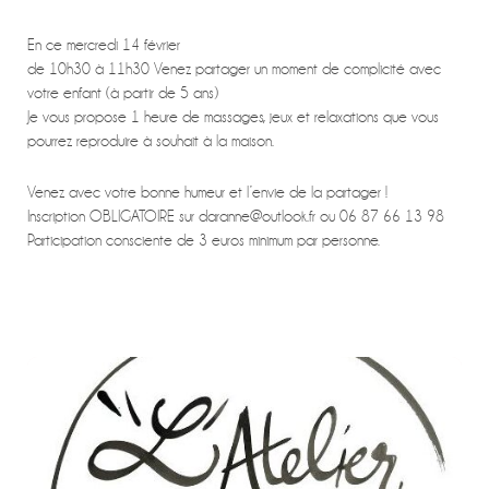
En ce mercredi 14 février
de 10h30 à 11h30 Venez partager un moment de complicité avec
votre enfant (à partir de 5 ans)
Je vous propose 1 heure de massages, jeux et relaxations que vous
pourrez reproduire à souhait à la maison.
Venez avec votre bonne humeur et l’envie de la partager !
Inscription OBLIGATOIRE sur daranne@outlook.fr ou 06 87 66 13 98
Participation consciente de 3 euros minimum par personne.