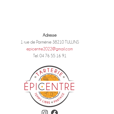
Adresse
1 rue de Parménie 38210 TULLINS
epicentre2022@gmail.com
Tel: 04 76 55 16 91
Instagram
Facebook