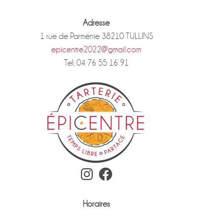
Adresse
1 rue de Parménie 38210 TULLINS
epicentre2022@gmail.com
Tel: 04 76 55 16 91
Instagram
Facebook
Horaires