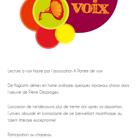
Lecture à voix haute par l’association A Portée de voix
De flagrants délires en haine ordinaire, quelques morceaux choisis dans
l’oeuvre de Pierre Desproges.
L’occasion de (re)découvrir, plus de trente ans après sa disparition,
l’univers absurde et iconoclaste de ce bienveillant misanthrope, au
talent littéraire exceptionnel.
Participation au chapeau.