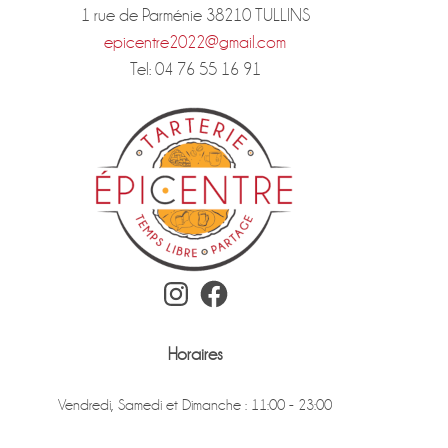
1 rue de Parménie 38210 TULLINS
epicentre2022@gmail.com
Tel: 04 76 55 16 91
Instagram
Facebook
Horaires
Vendredi, Samedi et Dimanche : 11:00 - 23:00